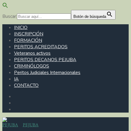
Buscar:
Botón de búsqueda
INICIO
INSCRIPCIÓN
FORMACIÓN
PERITOS ACREDITADOS
Veteranos activos
PERITOS DECANOS PEJUBA
CRIMINÓLOGOS
Peritos Judiciales Internacionales
IA
CONTACTO
PEJUBA