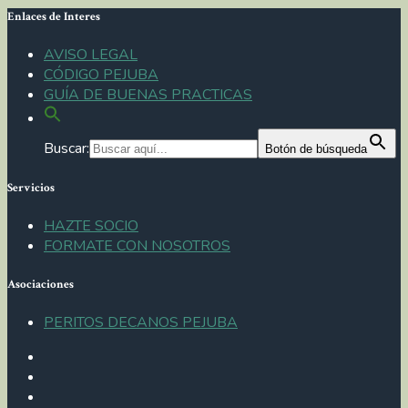
Enlaces de Interes
AVISO LEGAL
CÓDIGO PEJUBA
GUÍA DE BUENAS PRACTICAS
Buscar:
Botón de búsqueda
Servicios
HAZTE SOCIO
FORMATE CON NOSOTROS
Asociaciones
PERITOS DECANOS PEJUBA