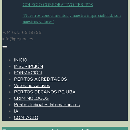
COLEGIO CORPORATIVO PERITOS
"Nuestros conocimientos y nuestra imparcialidad, son
nuestros valores"
+34 633 69 55 99
info@pejuba.es
INICIO
INSCRIPCIÓN
FORMACIÓN
PERITOS ACREDITADOS
Veteranos activos
PERITOS DECANOS PEJUBA
CRIMINÓLOGOS
Peritos Judiciales Internacionales
IA
CONTACTO